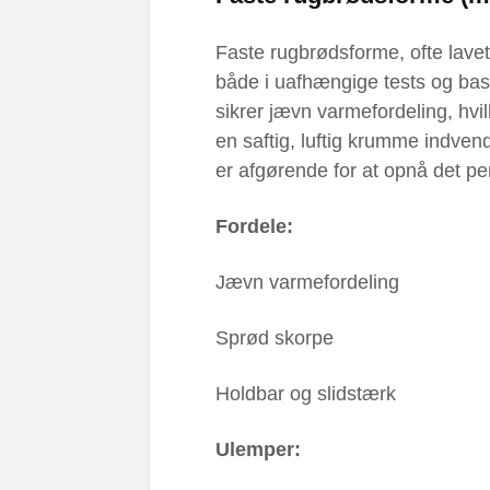
Faste rugbrødsforme, ofte lavet 
både i uafhængige tests og bas
sikrer jævn varmefordeling, hvi
en saftig, luftig krumme indvend
er afgørende for at opnå det per
Fordele:
Jævn varmefordeling
Sprød skorpe
Holdbar og slidstærk
Ulemper: