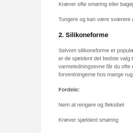
Kræver ofte smøring eller bagep
Tungere og kan være sværere 
2.
Silikoneforme
Selvom silikoneforme er populær
er de sjældent det bedste valg t
varmeledningsevne får du ofte e
forventningerne hos mange rug
Fordele:
Nem at rengøre og fleksibel
Kræver sjældent smøring