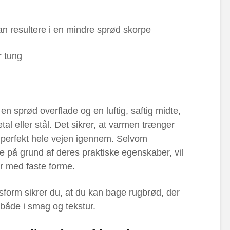
kan resultere i en mindre sprød skorpe
r tung
n sprød overflade og en luftig, saftig midte,
al eller stål. Det sikrer, at varmen trænger
t perfekt hele vejen igennem. Selvom
e på grund af deres praktiske egenskaber, vil
er med faste forme.
sform sikrer du, at du kan bage rugbrød, der
– både i smag og tekstur.