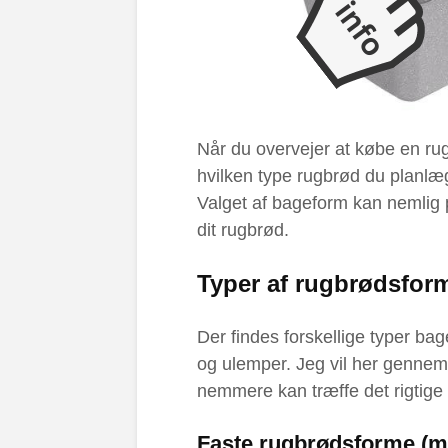
Når du overvejer at købe en rugb
hvilken type rugbrød du planlæ
Valget af bageform kan nemlig
dit rugbrød.
Typer af rugbrødsfor
Der findes forskellige typer ba
og ulemper. Jeg vil her gennem
nemmere kan træffe det rigtige 
Faste rugbrødsforme (me