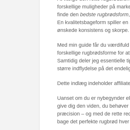
forskellige muligheder på marke
finde den
bedste rugbrødsform
En kvalitetsbageform spiller en 
ønskede konsistens og skorpe.
Med min guide får du værdifuld 
forskellige rugbrødsforme for at
Samtidig deler jeg essentielle 
større indflydelse på det endeli
Dette indlæg indeholder affiliate
Uanset om du er nybegynder ell
give dig den viden, du behøver
præcision – og med de rette reds
bage det perfekte rugbrød hver