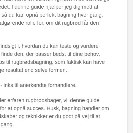
det. I denne guide hjælper jeg dig med at
, så du kan opnå perfekt bagning hver gang.
afgørende rolle for, om dit rugbrød får den
indsigt i, hvordan du kan teste og vurdere
 finde den, der passer bedst til dine behov.
tips til rugbrødsbagning, som faktisk kan have
ge resultat end selve formen.
-links til anerkendte forhandlere.
er erfaren rugbrødsbager, vil denne guide
 for at opnå succes. Husk, bagning handler om
kaber og teknikker er du godt på vej til at
 gang.