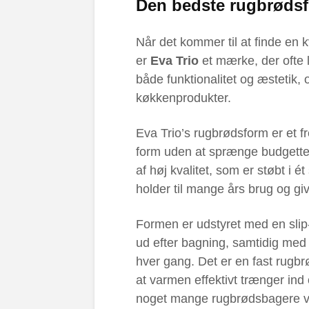
Den bedste rugbrødsfo
Når det kommer til at finde en 
er
Eva Trio
et mærke, der ofte 
både funktionalitet og æstetik, 
køkkenprodukter.
Eva Trio’s rugbrødsform er et f
form uden at sprænge budgettet.
af høj kvalitet, som er støbt i é
holder til mange års brug og g
Formen er udstyret med en slip-
ud efter bagning, samtidig med 
hver gang. Det er en fast rug
at varmen effektivt trænger ind
noget mange rugbrødsbagere v