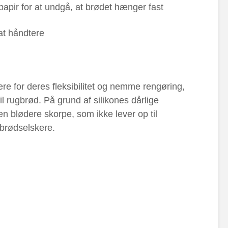
apir for at undgå, at brødet hænger fast
at håndtere
e for deres fleksibilitet og nemme rengøring,
il rugbrød. På grund af silikones dårlige
n blødere skorpe, som ikke lever op til
brødselskere.