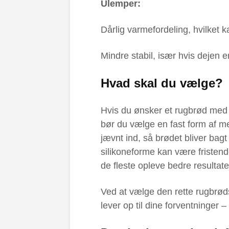
Ulemper:
Dårlig varmefordeling, hvilket 
Mindre stabil, især hvis dejen e
Hvad skal du vælge?
Hvis du ønsker et rugbrød med e
bør du vælge en fast form af met
jævnt ind, så brødet bliver bag
silikoneforme kan være fristend
de fleste opleve bedre resultat
Ved at vælge den rette rugbrød
lever op til dine forventninger 