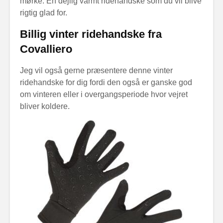
mørke. En dejlig varmt ridehandske som du vil blive
rigtig glad for.
Billig vinter ridehandske fra
Covalliero
Jeg vil også gerne præsentere denne vinter
ridehandske for dig fordi den også er ganske god
om vinteren eller i overgangsperiode hvor vejret
bliver koldere.