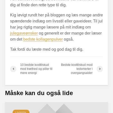
dig at finde den rette type til dig.
Kig iøvigt rundt her på bloggen og læs mange andre
spændende indlæg om livsstil eller gaveideer. Til jul
har jeg rigtig mange læsere på mit indlæg om
julegaveønsker
og generelt er der mange der læser
om det
bedste kollagenpulver
også.
Tak fordi du læste med og god dag til dig.
10 bedste kosttilskud
Bedste kosttilskud mod
mod træthed og piller til
ledsmerter i
mere energi
overgangsalder
Måske kan du også lide
LIVSSTIL