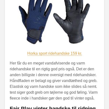
Horka sport ridehandske 159 kr.
Her får du en meget vandafvisende og varm
ridehandske til en rigtig god pris også. Det er den
anden billigste i denne oversigt med ridehandsker.
Håndfladen er belagt og giver vandtæthed og greb.
Elastisk og varm handske som ikke slides så nemt.
test siger godt greb om tøjlerne og god føling. Varm
fleece inde i handsker gør den god til vinter også.
Fair Play vinter handske til ridning