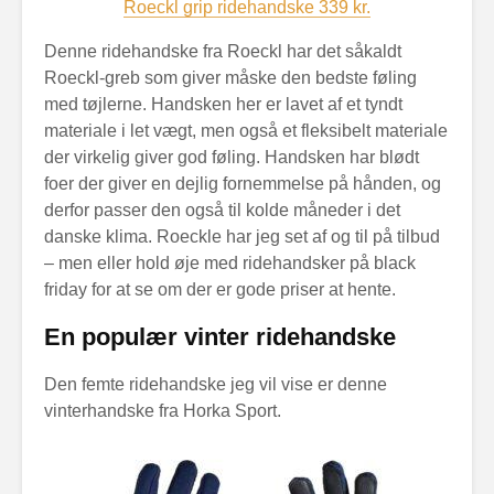
Roeckl grip ridehandske 339 kr.
Denne ridehandske fra Roeckl har det såkaldt
Roeckl-greb som giver måske den bedste føling
med tøjlerne. Handsken her er lavet af et tyndt
materiale i let vægt, men også et fleksibelt materiale
der virkelig giver god føling. Handsken har blødt
foer der giver en dejlig fornemmelse på hånden, og
derfor passer den også til kolde måneder i det
danske klima. Roeckle har jeg set af og til på tilbud
– men eller hold øje med ridehandsker på black
friday for at se om der er gode priser at hente.
En populær vinter ridehandske
Den femte ridehandske jeg vil vise er denne
vinterhandske fra Horka Sport.