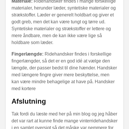
Materiale:
Ridehandsker findes i mange forskellige
materialer, herunder læder, syntetiske materialer og
strækstoffer. Læder er generelt holdbart og giver et
godt greb, men det kan være tungt og tørre ud.
Syntetiske materialer og strækstoffer er lettere og
mere åndbare, men de kan ikke være lige så
holdbare som læder.
Fingerlængde:
Ridehandsker findes i forskellige
fingerlængder, så det er en god idé at vælge den
længde, der passer bedst til dine hænder. Handsker
med længere fingre giver mere beskyttelse, men
kan være mindre behagelige at have på. Handsker
med kortere
Afslutning
Tak fordi du læste med her på min blog og jeg håber
det var rart at kunne finde mange vinterridehandsker
i en samlet oversigt så det måske var nemmere for