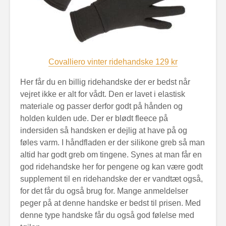
Covalliero vinter ridehandske 129 kr
Her får du en billig ridehandske der er bedst når
vejret ikke er alt for vådt. Den er lavet i elastisk
materiale og passer derfor godt på hånden og
holden kulden ude. Der er blødt fleece på
indersiden så handsken er dejlig at have på og
føles varm. I håndfladen er der silikone greb så man
altid har godt greb om tingene. Synes at man får en
god ridehandske her for pengene og kan være godt
supplement til en ridehandske der er vandtæt også,
for det får du også brug for. Mange anmeldelser
peger på at denne handske er bedst til prisen. Med
denne type handske får du også god følelse med