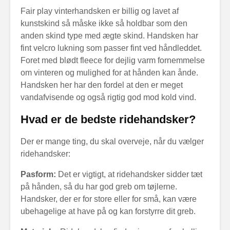
Fair play vinterhandsken er billig og lavet af
kunstskind så måske ikke så holdbar som den
anden skind type med ægte skind. Handsken har
fint velcro lukning som passer fint ved håndleddet.
Foret med blødt fleece for dejlig varm fornemmelse
om vinteren og mulighed for at hånden kan ånde.
Handsken her har den fordel at den er meget
vandafvisende og også rigtig god mod kold vind.
Hvad er de bedste ridehandsker?
Der er mange ting, du skal overveje, når du vælger
ridehandsker:
Pasform:
Det er vigtigt, at ridehandsker sidder tæt
på hånden, så du har god greb om tøjlerne.
Handsker, der er for store eller for små, kan være
ubehagelige at have på og kan forstyrre dit greb.