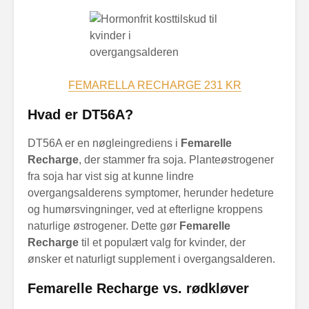
FEMARELLA RECHARGE 231 KR
Hvad er DT56A?
DT56A er en nøgleingrediens i
Femarelle
Recharge
, der stammer fra soja. Planteøstrogener
fra soja har vist sig at kunne lindre
overgangsalderens symptomer, herunder hedeture
og humørsvingninger, ved at efterligne kroppens
naturlige østrogener. Dette gør
Femarelle
Recharge
til et populært valg for kvinder, der
ønsker et naturligt supplement i overgangsalderen.
Femarelle Recharge vs. rødkløver