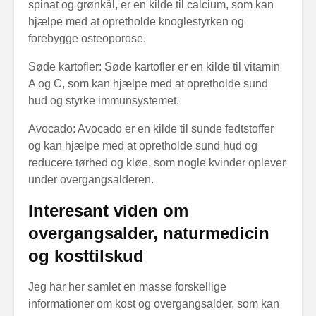
spinat og grønkål, er en kilde til calcium, som kan
hjælpe med at opretholde knoglestyrken og
forebygge osteoporose.
Søde kartofler: Søde kartofler er en kilde til vitamin
A og C, som kan hjælpe med at opretholde sund
hud og styrke immunsystemet.
Avocado: Avocado er en kilde til sunde fedtstoffer
og kan hjælpe med at opretholde sund hud og
reducere tørhed og kløe, som nogle kvinder oplever
under overgangsalderen.
Interesant viden om
overgangsalder, naturmedicin
og kosttilskud
Jeg har her samlet en masse forskellige
informationer om kost og overgangsalder, som kan