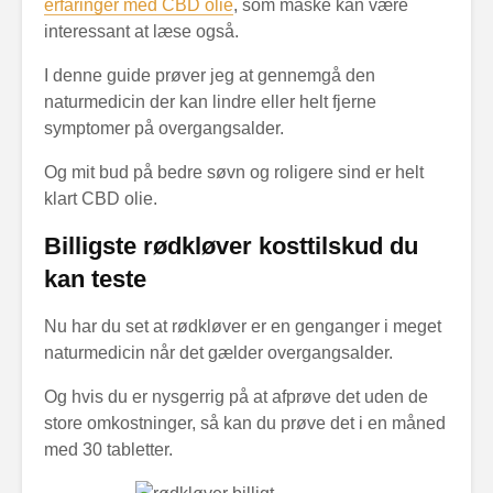
erfaringer med CBD olie
, som måske kan være
interessant at læse også.
I denne guide prøver jeg at gennemgå den
naturmedicin der kan lindre eller helt fjerne
symptomer på overgangsalder.
Og mit bud på bedre søvn og roligere sind er helt
klart CBD olie.
Billigste rødkløver kosttilskud du
kan teste
Nu har du set at rødkløver er en genganger i meget
naturmedicin når det gælder overgangsalder.
Og hvis du er nysgerrig på at afprøve det uden de
store omkostninger, så kan du prøve det i en måned
med 30 tabletter.