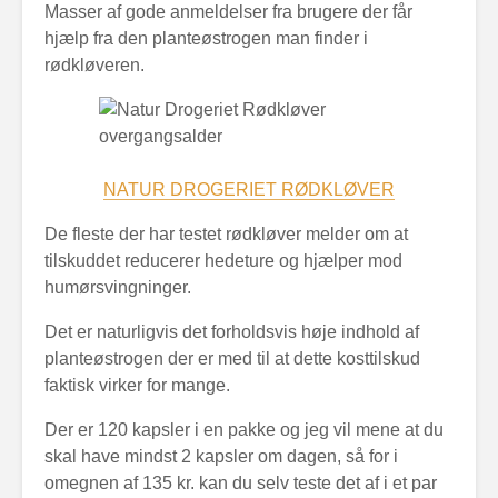
Masser af gode anmeldelser fra brugere der får
hjælp fra den planteøstrogen man finder i
rødkløveren.
NATUR DROGERIET RØDKLØVER
De fleste der har testet rødkløver melder om at
tilskuddet reducerer hedeture og hjælper mod
humørsvingninger.
Det er naturligvis det forholdsvis høje indhold af
planteøstrogen der er med til at dette kosttilskud
faktisk virker for mange.
Der er 120 kapsler i en pakke og jeg vil mene at du
skal have mindst 2 kapsler om dagen, så for i
omegnen af 135 kr. kan du selv teste det af i et par