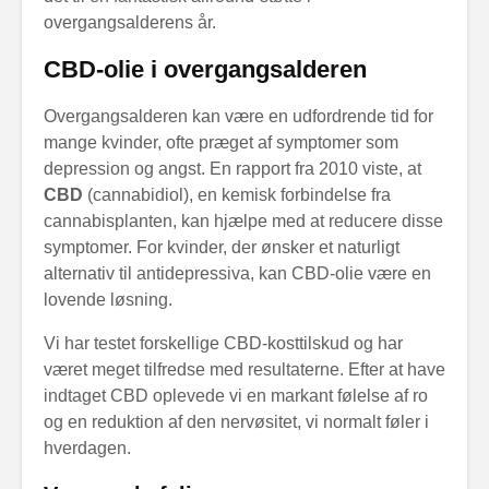
overgangsalderens år.
CBD-olie i overgangsalderen
Overgangsalderen kan være en udfordrende tid for
mange kvinder, ofte præget af symptomer som
depression og angst. En rapport fra 2010 viste, at
CBD
(cannabidiol), en kemisk forbindelse fra
cannabisplanten, kan hjælpe med at reducere disse
symptomer. For kvinder, der ønsker et naturligt
alternativ til antidepressiva, kan CBD-olie være en
lovende løsning.
Vi har testet forskellige CBD-kosttilskud og har
været meget tilfredse med resultaterne. Efter at have
indtaget CBD oplevede vi en markant følelse af ro
og en reduktion af den nervøsitet, vi normalt føler i
hverdagen.