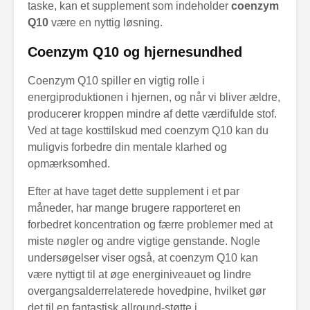
taske, kan et supplement som indeholder
coenzym
Q10
være en nyttig løsning.
Coenzym Q10 og hjernesundhed
Coenzym Q10 spiller en vigtig rolle i
energiproduktionen i hjernen, og når vi bliver ældre,
producerer kroppen mindre af dette værdifulde stof.
Ved at tage kosttilskud med coenzym Q10 kan du
muligvis forbedre din mentale klarhed og
opmærksomhed.
Efter at have taget dette supplement i et par
måneder, har mange brugere rapporteret en
forbedret koncentration og færre problemer med at
miste nøgler og andre vigtige genstande. Nogle
undersøgelser viser også, at coenzym Q10 kan
være nyttigt til at øge energiniveauet og lindre
overgangsalderrelaterede hovedpine, hvilket gør
det til en fantastisk allround-støtte i