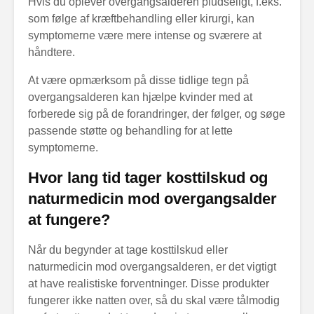
Hvis du oplever overgangsalderen pludseligt, f.eks.
som følge af kræftbehandling eller kirurgi, kan
symptomerne være mere intense og sværere at
håndtere.
At være opmærksom på disse tidlige tegn på
overgangsalderen kan hjælpe kvinder med at
forberede sig på de forandringer, der følger, og søge
passende støtte og behandling for at lette
symptomerne.
Hvor lang tid tager kosttilskud og
naturmedicin mod overgangsalder
at fungere?
Når du begynder at tage kosttilskud eller
naturmedicin mod overgangsalderen, er det vigtigt
at have realistiske forventninger. Disse produkter
fungerer ikke natten over, så du skal være tålmodig