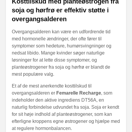
Kosttilskud med planteøstrogen fra
soja og hørfrø er effektiv støtte i
overgangsalderen
Overgangsalderen kan være en udfordrende tid
med hormonelle ændringer, der ofte fører til
symptomer som hedeture, humørsvingninger og
nedsat libido. Mange kvinder søger naturlige
løsninger for at lette disse symptomer, og
planteøstrogener fra soja og hørfrø er blandt de
mest populære valg.
Et af de mest anerkendte kosttilskud til
overgangsalderen er
Femarelle Recharge
, som
indeholder den aktive ingrediens DT56A, en
naturlig forbindelse udvundet fra soja. Soja er kendt
for sit høje indhold af planteøstrogener, som kan
efterligne kroppens egne østrogener og hjælpe med
at regulere hormonbalancen.