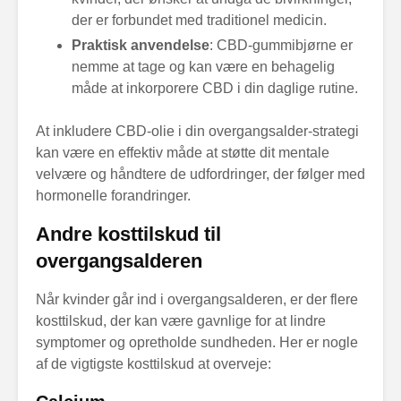
der er forbundet med traditionel medicin.
Praktisk anvendelse
: CBD-gummibjørne er
nemme at tage og kan være en behagelig
måde at inkorporere CBD i din daglige rutine.
At inkludere CBD-olie i din overgangsalder-strategi
kan være en effektiv måde at støtte dit mentale
velvære og håndtere de udfordringer, der følger med
hormonelle forandringer.
Andre kosttilskud til
overgangsalderen
Når kvinder går ind i overgangsalderen, er der flere
kosttilskud, der kan være gavnlige for at lindre
symptomer og opretholde sundheden. Her er nogle
af de vigtigste kosttilskud at overveje: