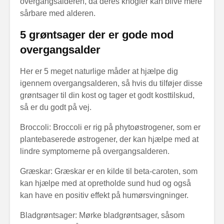
overgangsalderen, da deres knogler kan blive mere
sårbare med alderen.
5 grøntsager der er gode mod
overgangsalder
Her er 5 meget naturlige måder at hjælpe dig
igennem overgangsalderen, så hvis du tilføjer disse
grøntsager til din kost og tager et godt kosttilskud,
så er du godt på vej.
Broccoli: Broccoli er rig på phytoøstrogener, som er
plantebaserede østrogener, der kan hjælpe med at
lindre symptomerne på overgangsalderen.
Græskar: Græskar er en kilde til beta-caroten, som
kan hjælpe med at opretholde sund hud og også
kan have en positiv effekt på humørsvingninger.
Bladgrøntsager: Mørke bladgrøntsager, såsom