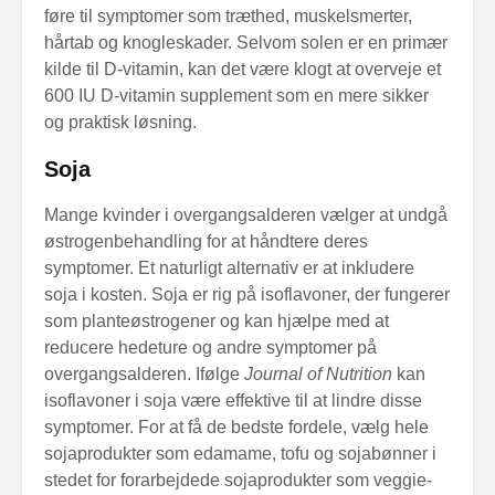
føre til symptomer som træthed, muskelsmerter,
hårtab og knogleskader. Selvom solen er en primær
kilde til D-vitamin, kan det være klogt at overveje et
600 IU D-vitamin supplement som en mere sikker
og praktisk løsning.
Soja
Mange kvinder i overgangsalderen vælger at undgå
østrogenbehandling for at håndtere deres
symptomer. Et naturligt alternativ er at inkludere
soja i kosten. Soja er rig på isoflavoner, der fungerer
som planteøstrogener og kan hjælpe med at
reducere hedeture og andre symptomer på
overgangsalderen. Ifølge
Journal of Nutrition
kan
isoflavoner i soja være effektive til at lindre disse
symptomer. For at få de bedste fordele, vælg hele
sojaprodukter som edamame, tofu og sojabønner i
stedet for forarbejdede sojaprodukter som veggie-