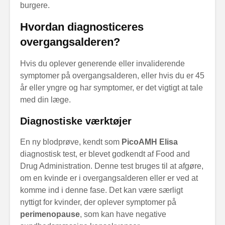
burgere.
Hvordan diagnosticeres
overgangsalderen?
Hvis du oplever generende eller invaliderende
symptomer på overgangsalderen, eller hvis du er 45
år eller yngre og har symptomer, er det vigtigt at tale
med din læge.
Diagnostiske værktøjer
En ny blodprøve, kendt som
PicoAMH Elisa
diagnostisk test, er blevet godkendt af Food and
Drug Administration. Denne test bruges til at afgøre,
om en kvinde er i overgangsalderen eller er ved at
komme ind i denne fase. Det kan være særligt
nyttigt for kvinder, der oplever symptomer på
perimenopause
, som kan have negative