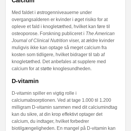
Calcium
Med faldet i østrogenniveauerne under
overgangsalderen er kvinder i øget risiko for at
opleve et fald i knogletæthed, hvilket kan føre til
osteoporose. Forskning publiceret i
The American
Journal of Clinical Nutrition
viser, at ældre kvinder
muligvis ikke kan optage så meget calcium fra
kosten som tidligere, hvilket bidrager til tab af
knogletæthed. Det anbefales at supplere med
calcium for at støtte knoglesundheden.
D-vitamin
D-vitamin spiller en vigtig rolle i
calciumabsorptionen. Ved at tage 1.000 til 1.200
milligram D-vitamin sammen med dit calciumindtag
kan du sikre, at din krop effektivt optager det
calcium, du indtager, hvilket forbedrer
biotilgængeligheden. En mangel på D-vitamin kan