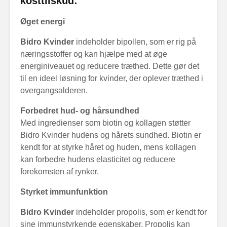
kosttilskud:
Øget energi
Bidro Kvinder
indeholder bipollen, som er rig på
næringsstoffer og kan hjælpe med at øge
energiniveauet og reducere træthed. Dette gør det
til en ideel løsning for kvinder, der oplever træthed i
overgangsalderen.
Forbedret hud- og hårsundhed
Med ingredienser som biotin og kollagen støtter
Bidro Kvinder hudens og hårets sundhed. Biotin er
kendt for at styrke håret og huden, mens kollagen
kan forbedre hudens elasticitet og reducere
forekomsten af rynker.
Styrket immunfunktion
Bidro Kvinder
indeholder propolis, som er kendt for
sine immunstyrkende egenskaber. Propolis kan