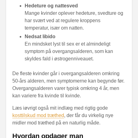
Hedeture og nattesved
Mange kvinder oplever hedeture, svedture og
har svært ved at regulere kroppens
temperatur, især om natten.
Nedsat libido
En mindsket lyst til sex er et almindeligt
symptom på overgangsalderen, som kan
skyldes fald i østrogenniveauet.
De fleste kvinder går i overgangsalderen omkring
50-års alderen, men symptomerne kan begynde før.
Overgangsalderen varer typisk omkring 4 år, men
kan variere fra kvinde til kvinde.
Læs iøvrigt også mit indlæg med rigtig gode
kosttilskud mod træthed
, der får du virkelig nye
midler mod træthed på en naturlig måde.
Hvordan opdager man