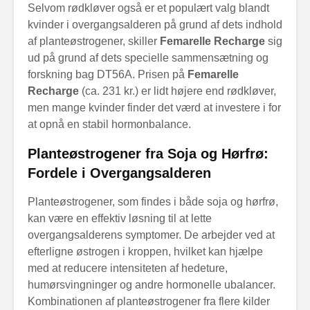
Selvom rødkløver også er et populært valg blandt
kvinder i overgangsalderen på grund af dets indhold
af planteøstrogener, skiller
Femarelle Recharge
sig
ud på grund af dets specielle sammensætning og
forskning bag DT56A. Prisen på
Femarelle
Recharge
(ca. 231 kr.) er lidt højere end rødkløver,
men mange kvinder finder det værd at investere i for
at opnå en stabil hormonbalance.
Planteøstrogener fra Soja og Hørfrø:
Fordele i Overgangsalderen
Planteøstrogener, som findes i både soja og hørfrø,
kan være en effektiv løsning til at lette
overgangsalderens symptomer. De arbejder ved at
efterligne østrogen i kroppen, hvilket kan hjælpe
med at reducere intensiteten af hedeture,
humørsvingninger og andre hormonelle ubalancer.
Kombinationen af planteøstrogener fra flere kilder