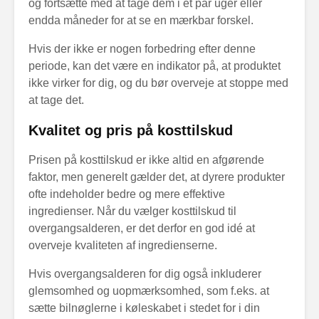
og fortsætte med at tage dem i et par uger eller
endda måneder for at se en mærkbar forskel.
Hvis der ikke er nogen forbedring efter denne
periode, kan det være en indikator på, at produktet
ikke virker for dig, og du bør overveje at stoppe med
at tage det.
Kvalitet og pris på kosttilskud
Prisen på kosttilskud er ikke altid en afgørende
faktor, men generelt gælder det, at dyrere produkter
ofte indeholder bedre og mere effektive
ingredienser. Når du vælger kosttilskud til
overgangsalderen, er det derfor en god idé at
overveje kvaliteten af ingredienserne.
Hvis overgangsalderen for dig også inkluderer
glemsomhed og uopmærksomhed, som f.eks. at
sætte bilnøglerne i køleskabet i stedet for i din